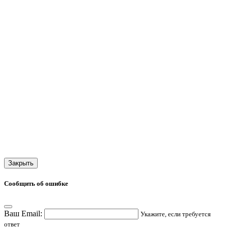
Закрыть
Сообщить об ошибке
Ваш Email:
Укажите, если требуется
ответ