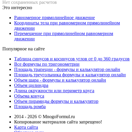
Нет сохраненных расчетов
Это интересно
Равномерное прямолинейное движение
Координаты тела при равномерном прямолинейном
движении
Перемещение при прямолинейном равномерном
движении
Популярное на сайте
Таблица синусов и косинусов углов от 0 до 360 градусов
Все формулы по тригонометрии
Площадь трапеции - формулы и калькулятор онлайн
Площадь треугольника формулы и калькулятор онлайн
Объем шара - формулы и калькулятор онлайн
Объем цилиндра
Длина окружности или периметр круга
Объема конуса
Объем пирамиды формулы и калькулятор
Площадь ромба
2014 - 2026 © MnogoFormul.ru
Копирование материалов сайта запрещено!
Карта сайта