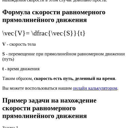
Формула скорости равномерного
прямолинейного движения
\vec{V}= \dfrac{\vec{S}}{t}
V
- скорость тела
S
- перемещение при прямолинейном равномерном движении
(путь)
t
- время движения
Таким образом,
скорость есть путь, деленный на время
.
Вы можете воспользоваться нашим
онлайн калькулятором
.
Пример задачи на нахождение
скорости равномерного
прямолинейного движения
Задача 1