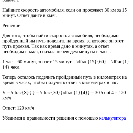
Найдите скорость автомобиля, если он проезжает 30 км за 15
минут. Ответ дайте в км/ч.
Решение
Для того, чтобы найти скорость автомобиля, необходимо
пройденный им путь поделить на время, за которое он этот
путь проехал. Так как время дано в минутах, а ответ
необходим в км/ч, сначала переведем минуты в часы:
1 час = 60 минут, значит 15 минут =
\dfrac{15}{60} = \dfrac{1}
{4}
часа.
Теперь осталось поделить пройденный путь в километрах на
время в часах, чтобы получить ответ в километрах в час:
V = \dfrac{S}{t} = \dfrac{30}{\dfrac{1}{4}} = 30 \cdot 4 = 120
км/ч
Ответ: 120 км/ч
Убедимся в правильности решения с помощью
калькулятора