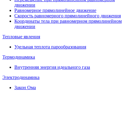
движении
Равномерное прямолинейное движение
Скорость равномерного прямолинейного движения
Координаты тела при равномерном прямолинейном
движении
Тепловые явления
Удельная теплота парообразования
Термодинамика
Внутренняя энергия идеального газа
Электродинамика
Закон Ома