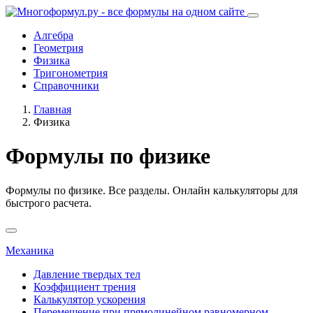
Алгебра
Геометрия
Физика
Тригонометрия
Справочники
Главная
Физика
Формулы по физике
Формулы по физике. Все разделы. Онлайн калькуляторы для
быстрого расчета.
Механика
Давление твердых тел
Коэффициент трения
Калькулятор ускорения
Перемещение при прямолинейном равномерном