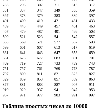
283
293
307
311
313
317
331
337
347
349
353
359
367
373
379
383
389
397
401
409
419
421
431
433
439
443
449
457
461
463
467
479
487
491
499
503
509
521
523
541
547
557
563
569
571
577
587
593
599
601
607
613
617
619
631
641
643
647
653
659
661
673
677
683
691
701
709
719
727
733
739
743
751
757
761
769
773
787
797
809
811
821
823
827
829
839
853
857
859
863
877
881
883
887
907
911
919
929
937
941
947
953
967
971
977
983
991
997
Таблица простых чисел до 10000