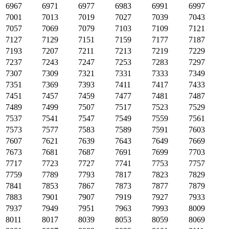
6967
6971
6977
6983
6991
6997
7001
7013
7019
7027
7039
7043
7057
7069
7079
7103
7109
7121
7127
7129
7151
7159
7177
7187
7193
7207
7211
7213
7219
7229
7237
7243
7247
7253
7283
7297
7307
7309
7321
7331
7333
7349
7351
7369
7393
7411
7417
7433
7451
7457
7459
7477
7481
7487
7489
7499
7507
7517
7523
7529
7537
7541
7547
7549
7559
7561
7573
7577
7583
7589
7591
7603
7607
7621
7639
7643
7649
7669
7673
7681
7687
7691
7699
7703
7717
7723
7727
7741
7753
7757
7759
7789
7793
7817
7823
7829
7841
7853
7867
7873
7877
7879
7883
7901
7907
7919
7927
7933
7937
7949
7951
7963
7993
8009
8011
8017
8039
8053
8059
8069