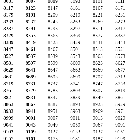
8081
8087
8089
8093
8101
8111
8117
8123
8147
8161
8167
8171
8179
8191
8209
8219
8221
8231
8233
8237
8243
8263
8269
8273
8287
8291
8293
8297
8311
8317
8329
8353
8363
8369
8377
8387
8389
8419
8423
8429
8431
8443
8447
8461
8467
8501
8513
8521
8527
8537
8539
8543
8563
8573
8581
8597
8599
8609
8623
8627
8629
8641
8647
8663
8669
8677
8681
8689
8693
8699
8707
8713
8719
8731
8737
8741
8747
8753
8761
8779
8783
8803
8807
8819
8821
8831
8837
8839
8849
8861
8863
8867
8887
8893
8923
8929
8933
8941
8951
8963
8969
8971
8999
9001
9007
9011
9013
9029
9041
9043
9049
9059
9067
9091
9103
9109
9127
9133
9137
9151
9157
9161
9173
9181
9187
9199