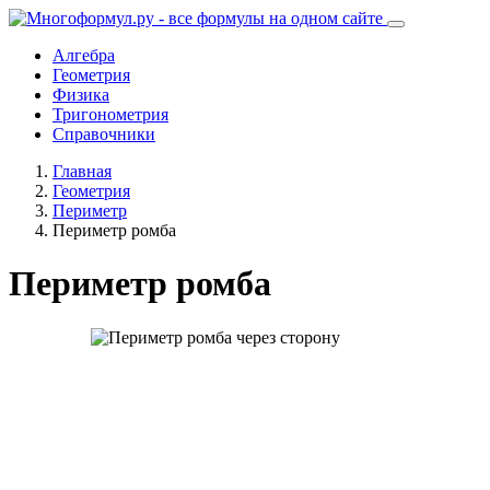
Алгебра
Геометрия
Физика
Тригонометрия
Справочники
Главная
Геометрия
Периметр
Периметр ромба
Периметр ромба