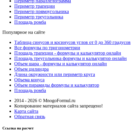
Периметр параллелограмма
Периметр трапеции
Периметр прямоугольника
Периметр треугольника
Площадь ромба
Популярное на сайте
Таблица синусов и косинусов углов от 0 до 360 градусов
Все формулы по тригонометрии
Площадь трапеции - формулы и калькулятор онлайн
Площадь треугольника формулы и калькулятор онлайн
Объем шара - формулы и калькулятор онлайн
Объем цилиндра
Длина окружности или периметр круга
Объема конуса
Объем пирамиды формулы и калькулятор
Площадь ромба
2014 - 2026 © MnogoFormul.ru
Копирование материалов сайта запрещено!
Карта сайта
Обратная связь
Ссылка на расчет