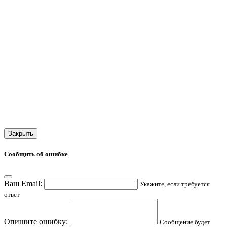
Закрыть
Сообщить об ошибке
Ваш Email:
Укажите, если требуется
ответ
Опишите ошибку:
Сообщение будет