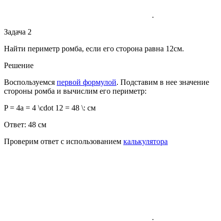
.
Задача 2
Найти периметр ромба, если его сторона равна 12см.
Решение
Воспользуемся
первой формулой
. Подставим в нее значение
стороны ромба и вычислим его периметр:
P = 4a = 4 \cdot 12 = 48 \: см
Ответ: 48 см
Проверим ответ с использованием
калькулятора
.