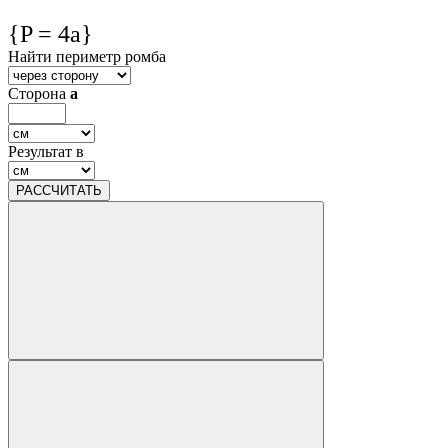
{P = 4a}
Найти периметр ромба
Сторона
a
Результат в
РАССЧИТАТЬ