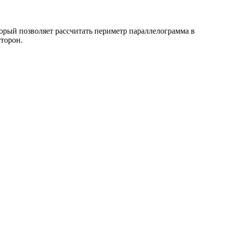
торый позволяет рассчитать периметр параллелограмма в
сторон.